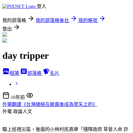
登入
我的部落格
我的部落格後台
我的帳號
登出
day tripper
相簿
部落格
名片
16年前
外電翻譯《台灣總統在颱風後成為眾矢之的》
外電
政論人文
騜上巡視災區，後面的小林村民高舉「殘障政府 草菅人命 詐