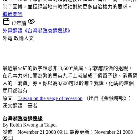
制了圖博，並拒絕當地宗教領袖對於更多自治權力的要求。
繼續閱讀
17年前
外電翻譯《台灣瀕臨衰退邊緣》
外電
政論人文
最近最火紅的數字想必非"3,600"莫屬。早就應該做的退稅，
在凡事力求化簡為繁的馬英九手上就變成了債留子孫、消費窮
人的「消費」券。你以為3,600可以幹嘛？我說，他馬的連個
屁用都沒有！
原文：
Taiwan on the verge of recession
（出自《金融時報》）
漢文翻譯：筆者
台灣瀕臨衰退邊緣
By Robin Kwong in Taipei
發佈：November 21 2008 09:11 最後更新：November 21 2008
09:11