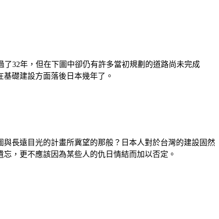
經過了32年，但在下圖中卻仍有許多當初規劃的道路尚未完成
在基礎建設方面落後日本幾年了。
弘企圖與長遠目光的計畫所冀望的那般？日本人對於台灣的建設固然
遺忘，更不應該因為某些人的仇日情結而加以否定。