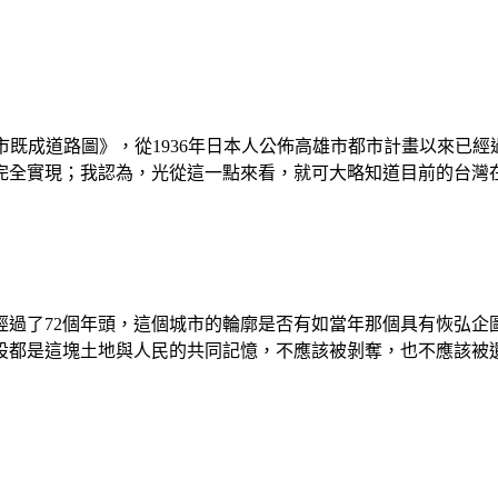
市既成道路圖
》，從1936年日本人公佈高雄市都市計畫以來已
得完全實現；我認為，光從這一點來看，就可大略知道目前的台灣
畫已經過了72個年頭，這個城市的輪廓是否有如當年那個具有恢
設都是這塊土地與人民的共同記憶，不應該被剝奪，也不應該被