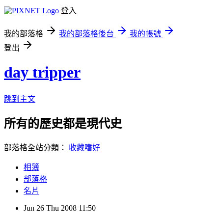
登入
我的部落格
我的部落格後台
我的帳號
登出
day tripper
跳到主文
所有的歷史都是現代史
部落格全站分類：
收藏嗜好
相簿
部落格
名片
Jun
26
Thu
2008
11:50