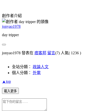
創作者介紹
jonyao1978
day tripper
jonyao1978 發表在
痞客邦
留言
(7)
人氣(
1236
)
全站分類：
政論人文
個人分類：
外電
▲top
載入更多