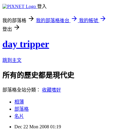
登入
我的部落格
我的部落格後台
我的帳號
登出
day tripper
跳到主文
所有的歷史都是現代史
部落格全站分類：
收藏嗜好
相簿
部落格
名片
Dec
22
Mon
2008
01:19