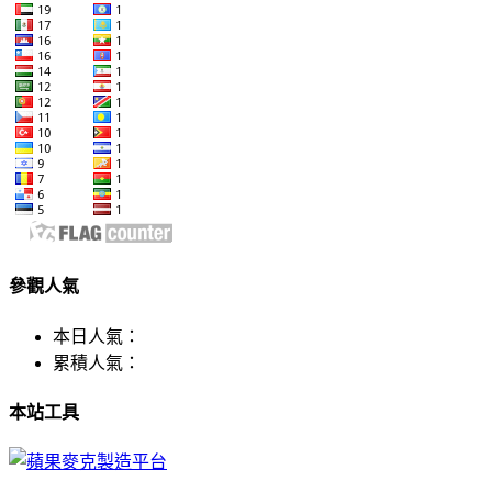
參觀人氣
本日人氣：
累積人氣：
本站工具