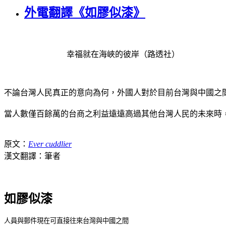
外電翻譯《如膠似漆》
幸福就在海峽的彼岸（路透社）
不論台灣人民真正的意向為何，外國人對於目前台灣與中國之
當人數僅百餘萬的台商之利益遠遠高過其他台灣人民的未來時
原文
：
Ever cuddlier
漢文翻譯
：筆者
如膠似漆
人員與郵件現在可直接往來台灣與中國之間