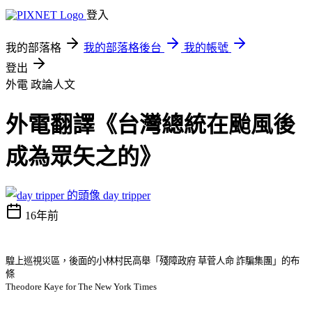
登入
我的部落格
我的部落格後台
我的帳號
登出
外電
政論人文
外電翻譯《台灣總統在颱風後
成為眾矢之的》
day tripper
16年前
騜上巡視災區，後面的小林村民高舉「殘障政府 草菅人命 詐騙集團」的布
條
Theodore Kaye for The New York Times