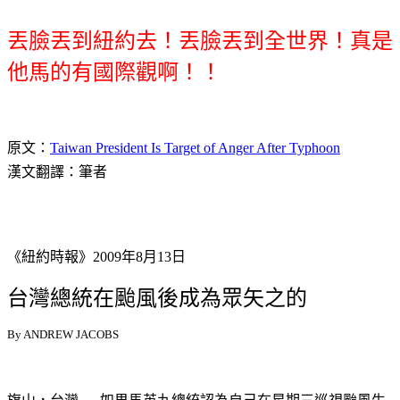
丟臉丟到紐約去！丟臉丟到全世界！真是
他馬的有國際觀啊！！
原文：
Taiwan President Is Target of Anger After Typhoon
漢文翻譯：筆者
《紐約時報》2009年8月13日
台灣總統在颱風後成為眾矢之的
By ANDREW JACOBS